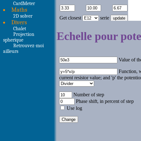
CardMeter
Maths
2D solver
Divers
Chalet
Projection
spherique
Retrouvez-moi
ailleurs